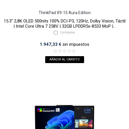
ThinkPad X9-15 Aura Edition
15.3" 2,8K OLED 500nits 100% DCI-P3, 120Hz, Dolby Vision, Táctil
| Intel Core Ultra 7 258V | 32GB LPDDR5x-8533 MoP |...
Comparar
1.947,33 €
sin impuestos
AÑADIR AL CARRITO