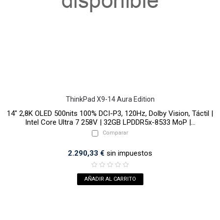
ThinkPad X9-14 Aura Edition
14" 2,8K OLED 500nits 100% DCI-P3, 120Hz, Dolby Vision, Táctil |
Intel Core Ultra 7 258V | 32GB LPDDR5x-8533 MoP |...
Comparar
2.290,33 €
sin impuestos
AÑADIR AL CARRITO