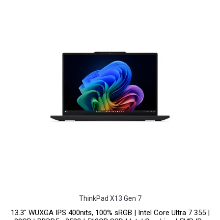
ThinkPad X13 Gen 7
13.3" WUXGA IPS 400nits, 100% sRGB | Intel Core Ultra 7 355 |