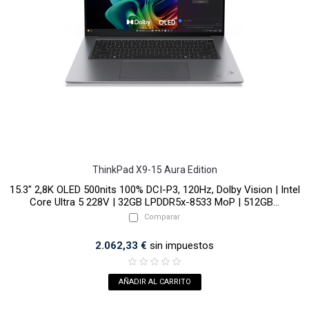
ThinkPad X9-15 Aura Edition
15.3" 2,8K OLED 500nits 100% DCI-P3, 120Hz, Dolby Vision | Intel
Core Ultra 5 228V | 32GB LPDDR5x-8533 MoP | 512GB...
Comparar
2.062,33 €
sin impuestos
AÑADIR AL CARRITO