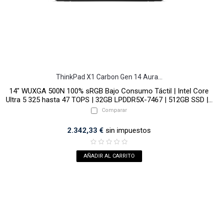
ThinkPad X1 Carbon Gen 14 Aura...
14" WUXGA 500N 100% sRGB Bajo Consumo Táctil | Intel Core
Ultra 5 325 hasta 47 TOPS | 32GB LPDDR5X-7467 | 512GB SSD |...
Comparar
2.342,33 €
sin impuestos
AÑADIR AL CARRITO