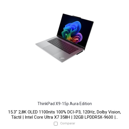
ThinkPad X9-15p Aura Edition
15.3" 2,8K OLED 1100nits 100% DCI-P3, 120Hz, Dolby Vision,
Táctil | Intel Core Ultra X7 358H | 32GB LPDDR5X-9600 |...
Comparar