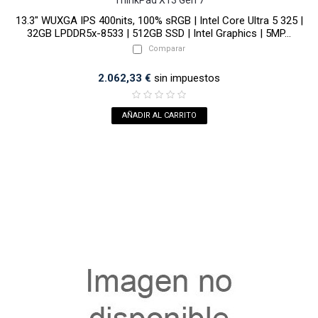
ThinkPad X13 Gen 7
13.3" WUXGA IPS 400nits, 100% sRGB | Intel Core Ultra 5 325 |
32GB LPDDR5x-8533 | 512GB SSD | Intel Graphics | 5MP...
Comparar
2.062,33 €
sin impuestos
AÑADIR AL CARRITO