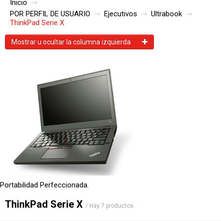
Inicio
ENVÍO
FAQ
POR PERFIL DE USUARIO
Ejecutivos
Ultrabook
ThinkPad Serie X
Mostrar u ocultar la columna izquierda
Portabilidad Perfeccionada.
ThinkPad Serie X
/ Hay 7 productos.