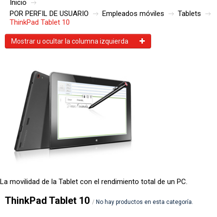
Inicio
ENVÍO
FAQ
POR PERFIL DE USUARIO
Empleados móviles
Tablets
ThinkPad Tablet 10
Mostrar u ocultar la columna izquierda
La movilidad de la Tablet con el rendimiento total de un PC.
ThinkPad Tablet 10
/
No hay productos en esta categoría.